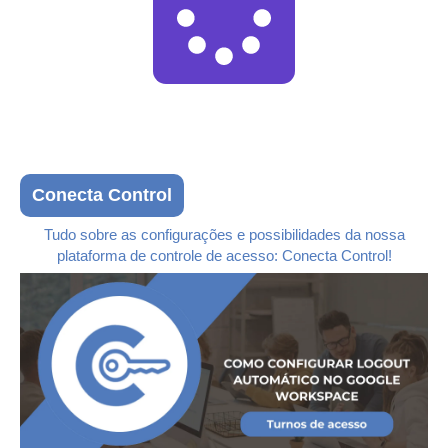
Conecta Control
Tudo sobre as configurações e possibilidades da nossa
plataforma de controle de acesso: Conecta Control!